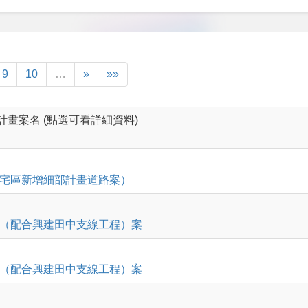
9
10
…
»
»»
計畫案名 (點選可看詳細資料)
宅區新增細部計畫道路案）
（配合興建田中支線工程）案
（配合興建田中支線工程）案