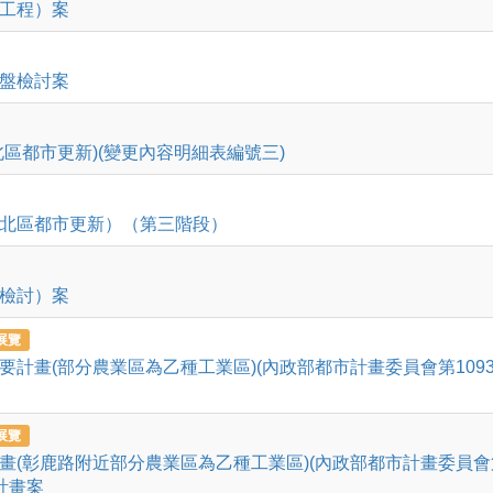
工程）案
盤檢討案
區都市更新)(變更內容明細表編號三)
北區都市更新）（第三階段）
檢討）案
展覽
計畫(部分農業區為乙種工業區)(內政部都市計畫委員會第109
展覽
畫(彰鹿路附近部分農業區為乙種工業區)(內政部都市計畫委員會
計畫案