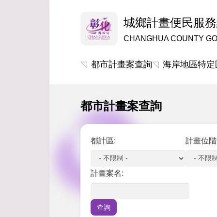
城鄉計畫便民服務
CHANGHUA COUNTY G
都市計畫案查詢
海岸地區特定
都市計畫案查詢
都計區:
計畫位階
計畫案名: