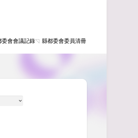
都委會會議記錄
縣都委會委員清冊