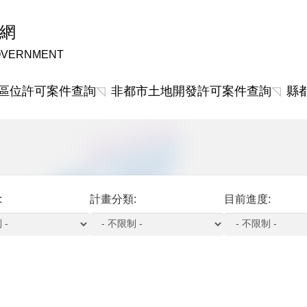
網
OVERNMENT
區位許可案件查詢
非都市土地開發許可案件查詢
縣
:
計畫分類:
目前進度: