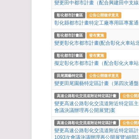
變更田中都市計畫（配合興建田中支線
彰化都市計畫區
公告公開徵求意見
彰化縣都市計畫特定工廠專用區專案通
彰化都市計畫區
發布實施
變更彰化市都市計畫(配合彰化火車站北
彰化都市計畫區
發布實施
擬定彰化市都市計畫（配合彰化火車站
田尾園藝特定區
公告公開徵求意見
變更田尾園藝特定區計畫（第四次通盤
高速公路彰化交流道附近特定區計畫
公告公開
變更高速公路彰化交流道附近特定區主要
會議決議辦理再公開展覽)案
高速公路彰化交流道附近特定區計畫
公告公開
變更高速公路彰化交流道附近特定區計
1093次會議決議辦理再公開展覽)細部