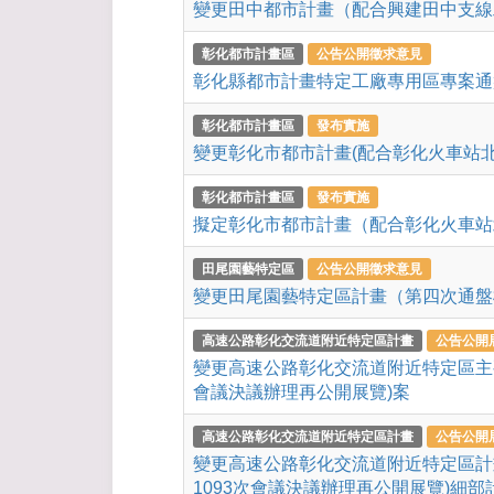
變更田中都市計畫（配合興建田中支線
彰化都市計畫區
公告公開徵求意見
彰化縣都市計畫特定工廠專用區專案通
彰化都市計畫區
發布實施
變更彰化市都市計畫(配合彰化火車站北
彰化都市計畫區
發布實施
擬定彰化市都市計畫（配合彰化火車站
田尾園藝特定區
公告公開徵求意見
變更田尾園藝特定區計畫（第四次通盤
高速公路彰化交流道附近特定區計畫
公告公開
變更高速公路彰化交流道附近特定區主要
會議決議辦理再公開展覽)案
高速公路彰化交流道附近特定區計畫
公告公開
變更高速公路彰化交流道附近特定區計
1093次會議決議辦理再公開展覽)細部