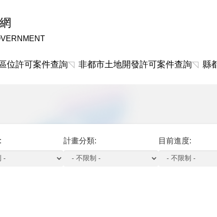
網
OVERNMENT
區位許可案件查詢
非都市土地開發許可案件查詢
縣
:
計畫分類:
目前進度: