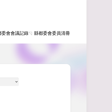
都委會會議記錄
縣都委會委員清冊