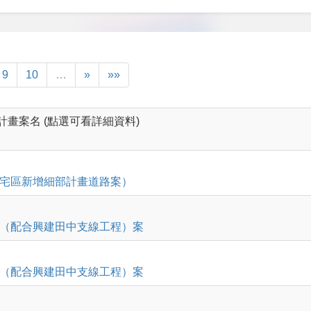
9
10
…
»
»»
計畫案名 (點選可看詳細資料)
宅區新增細部計畫道路案）
（配合興建田中支線工程）案
（配合興建田中支線工程）案