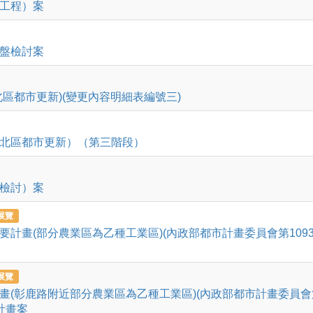
工程）案
盤檢討案
區都市更新)(變更內容明細表編號三)
北區都市更新）（第三階段）
檢討）案
展覽
計畫(部分農業區為乙種工業區)(內政部都市計畫委員會第109
展覽
畫(彰鹿路附近部分農業區為乙種工業區)(內政部都市計畫委員會
計畫案