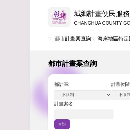
城鄉計畫便民服務
CHANGHUA COUNTY G
都市計畫案查詢
海岸地區特定
都市計畫案查詢
都計區:
計畫位階
計畫案名: