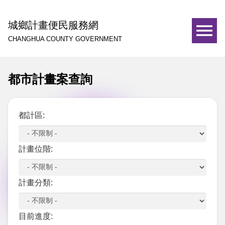
城鄉計畫便民服務網
CHANGHUA COUNTY GOVERNMENT
都市計畫案查詢
都計區:
計畫位階:
計畫分類:
目前進度: