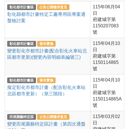
115年06月04
彰化都市計畫區
公告公開徵求意見
日
彰化縣都市計畫特定工廠專用區專案通
府建城字第
盤檢討案
1150207083
號
115年04月10
彰化都市計畫區
發布實施
日
變更彰化市都市計畫(配合彰化火車站北
府建城字第
區都市更新)(變更內容明細表編號三)
1150114865
號
115年04月10
彰化都市計畫區
發布實施
日
擬定彰化市都市計畫（配合彰化火車站
府建城字第
北區都市更新）（第三階段）
1150114865A
號
115年03月02
田尾園藝特定區
公告公開徵求意見
日
變更田尾園藝特定區計畫（第四次通盤