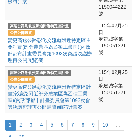
府建城字第
檢討）案
1150044222
號
115年02月25
高速公路彰化交流道附近特定區計畫
日
公告公開展覽
府建城字第
變更高速公路彰化交流道附近特定區主
1150051321
要計畫(部分農業區為乙種工業區)(內政
號
部都市計畫委員會第1093次會議決議辦
理再公開展覽)案
115年02月25
高速公路彰化交流道附近特定區計畫
日
公告公開展覽
府建城字第
變更高速公路彰化交流道附近特定區計
1150051321
畫(彰鹿路附近部分農業區為乙種工業
號
區)(內政部都市計畫委員會第1093次會
議決議辦理再公開展覽)細部計畫案
1
2
3
4
5
6
7
8
9
10
…
»
»»