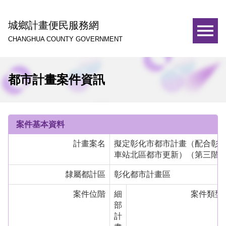
城鄉計畫便民服務網
CHANGHUA COUNTY GOVERNMENT
都市計畫案件資訊
案件基本資料
計畫案名
擬定彰化市都市計畫（配合彰
車站北區都市更新）（第三階
隸屬都計區
彰化都市計畫區
案件位階
細
案件類型
部
計