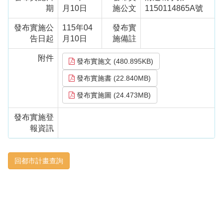
期
月10日
施公文
1150114865A號
發布實施公
115年04
發布實
告日起
月10日
施備註
附件
發布實施文 (480.895KB)
發布實施書 (22.840MB)
發布實施圖 (24.473MB)
發布實施登
報資訊
回都市計畫查詢