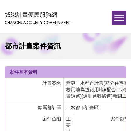
城鄉計畫便民服務網
CHANGHUA COUNTY GOVERNMENT
都市計畫案件資訊
案件基本資料
計畫案名
變更二水都市計畫(部分住宅區
校用地為道路用地)(配合二水鄉
畫道路)(過圳路聯絡道)新闢工
隸屬都計區
二水都市計畫區
案件位階
主
案件類型
要