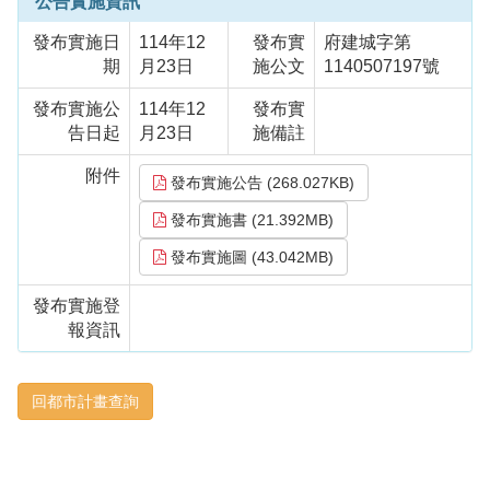
公告實施資訊
發布實施日
114年12
發布實
府建城字第
期
月23日
施公文
1140507197號
發布實施公
114年12
發布實
告日起
月23日
施備註
附件
發布實施公告 (268.027KB)
發布實施書 (21.392MB)
發布實施圖 (43.042MB)
發布實施登
報資訊
回都市計畫查詢