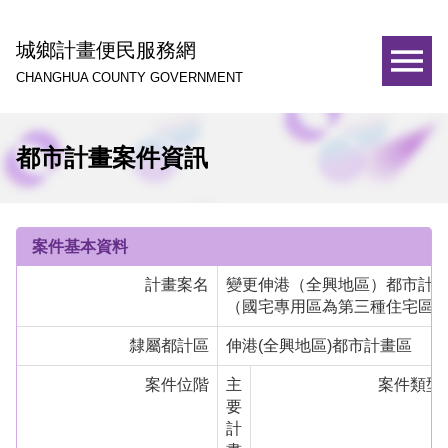
城鄉計畫便民服務網
CHANGHUA COUNTY GOVERNMENT
都市計畫案件資訊
案件基本資料
計畫案名
變更伸港（全興地區）都市計
（國宅專用區為第三種住宅區
隸屬都計區
伸港(全興地區)都市計畫區
案件位階
主
案件類型
要
計